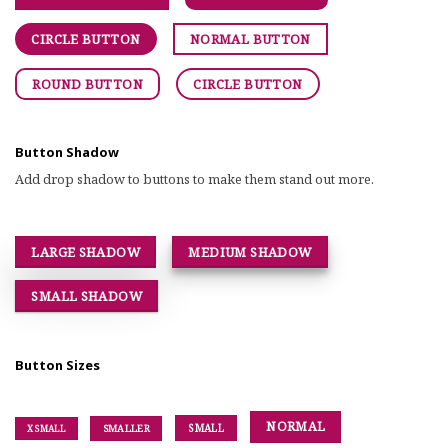
CIRCLE BUTTON
NORMAL BUTTON
ROUND BUTTON
CIRCLE BUTTON
Button Shadow
Add drop shadow to buttons to make them stand out more.
LARGE SHADOW
MEDIUM SHADOW
SMALL SHADOW
Button Sizes
NORMAL
SMALL
SMALLER
X SMALL