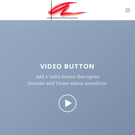
Skip
to
content
VIDEO BUTTON
Add a video button that opens
Youtube and Viemo videos anywhere.