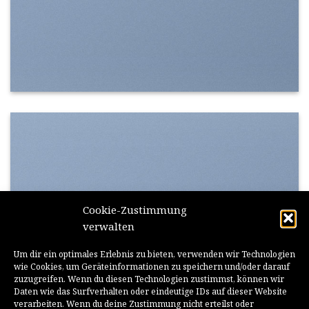
Cookie-Zustimmung
SHOW ON HOVER
verwalten
Select between various hover
Um dir ein optimales Erlebnis zu bieten, verwenden wir Technologien
effects
wie Cookies, um Geräteinformationen zu speichern und/oder darauf
zuzugreifen. Wenn du diesen Technologien zustimmst, können wir
Daten wie das Surfverhalten oder eindeutige IDs auf dieser Website
verarbeiten. Wenn du deine Zustimmung nicht erteilst oder