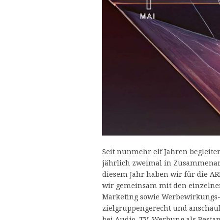
Seit nunmehr elf Jahren begleit
jährlich zweimal in Zusammenar
diesem Jahr haben wir für die AR
wir gemeinsam mit den einzelne
Marketing sowie Werbewirkungs- 
zielgruppengerecht und anschaul
bei Audio, TV-Werbung als Bestan