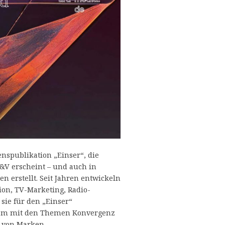
spublikation „Einser“, die
V erscheint – und auch in
 erstellt. Seit Jahren entwickeln
n, TV-Marketing, Radio-
sie für den „Einser“
erem mit den Themen Konvergenz
t von Marken.