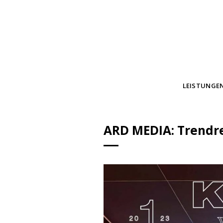
Skip
to
content
LEISTUNGE
ARD MEDIA: Trendre