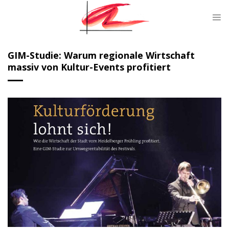
Skip
to
content
GIM-Studie: Warum regionale Wirtschaft
massiv von Kultur-Events profitiert