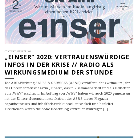
CONTENT MARKETING
„EINSER“ 2020: VERTRAUENSWÜRDIGE
INFOS IN DER KRISE // RADIO ALS
WIRKUNGSMEDIUM DER STUNDE
Die ARD-Werbung SALES & SERVICES (AS&S) veröffentlicht zweimal im Jahr
das Unternehmensmagazin „Einser“, das in Zusammenarbeit und als Beihefter
von „W&V“ erscheint. Im Auftrag von „W&V“ haben wir auch 2020 gemeinsam
mit der Unternehmenskommunikation der AS&S dieses Magazin
organisatorisch und inhaltlich-redaktionell entwickelt und begleitet.
Titelthemen waren die hohe Bedeutung vertrauenswürdiger [...]