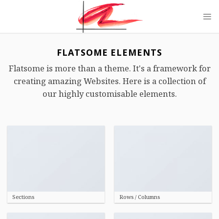
Skip
to
content
FLATSOME ELEMENTS
Flatsome is more than a theme. It's a framework for
creating amazing Websites. Here is a collection of
our highly customisable elements.
Sections
Rows / Columns