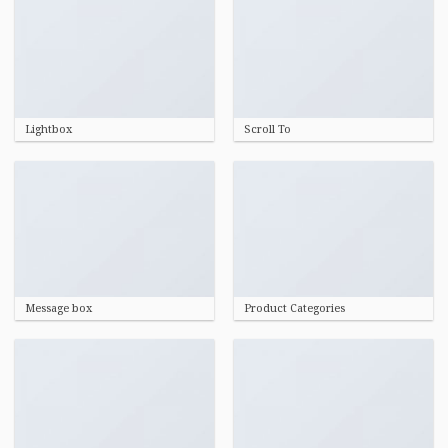
Lightbox
Scroll To
Message box
Product Categories